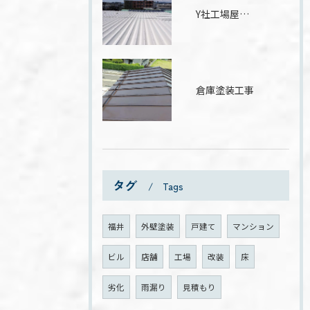
Y社工場屋根遮熱塗装工事
倉庫塗装工事
タグ
Tags
福井
外壁塗装
戸建て
マンション
ビル
店舗
工場
改装
床
劣化
雨漏り
見積もり