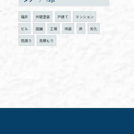
Tags
福井
外壁塗装
戸建て
マンション
ビル
店舗
工場
改装
床
劣化
雨漏り
見積もり