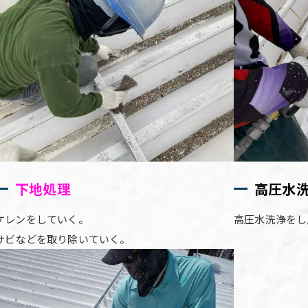
下地処理
高圧水
ケレンをしていく。
高圧水洗浄をし
サビなどを取り除いていく。