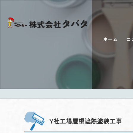
ホーム
コ
Y社工場屋根遮熱塗装工事