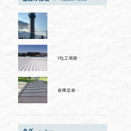
Y社工場屋根遮熱塗装工事
倉庫塗装工事
タグ