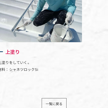
上塗り
上塗りをしていく。
材料：シャネツロックSi
一覧に戻る