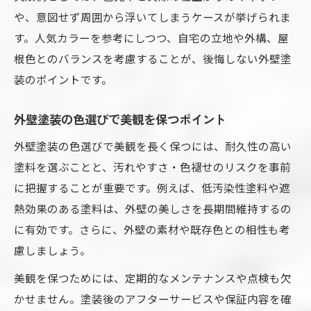
や、意図せず周囲から浮いてしまうケースが挙げられま
す。人気カラーを参考にしつつ、自宅の立地や外構、屋
根色とのバランスを考慮することが、後悔しない外壁塗
装のポイントです。
外壁塗装の色選びで美観を保つポイント
外壁塗装の色選びで美観を長く保つには、耐久性の高い
塗料を選ぶことと、汚れやすさ・色褪せのリスクを事前
に把握することが重要です。例えば、低汚染性塗料や遮
熱効果のある塗料は、外壁の美しさを長期間維持するの
に有効です。さらに、外壁の素材や既存色との相性も考
慮しましょう。
美観を保つためには、定期的なメンテナンスや点検も欠
かせません。塗装後のアフターサービスや保証内容を確