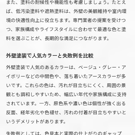
また、塗料の耐候性や機能性も考慮しましょう。たとえ
ば、低汚染塗料や遮熱塗料は、外壁の美観維持や室内環
境の快適性向上に役立ちます。専門業者の提案を受けつ
つ、家族構成やライフスタイルに合わせて最適な色と塗
料を選ぶことが、長期的な満足につながります。
外壁塗装で人気カラーと失敗例を比較
外壁塗装で人気のあるカラーは、ベージュ・グレー・ア
イボリーなどの中間色や、落ち着いたアースカラーが多
いです。これらの色は、汚れが目立ちにくく、周囲の景
観とも調和しやすいため、幅広い年代や家族構成に支持
されています。一方、原色系や濃い色は個性が強く出る
反面、経年劣化や色褪せ、汚れの付着が目立ちやすいと
いうデメリットがあります。
失敗例としては、色見本と実際の仕上がりのギャップ