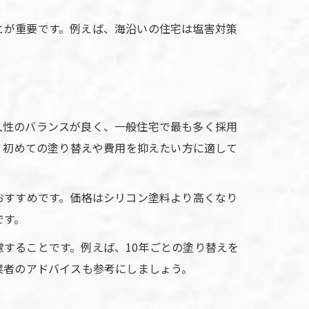
とが重要です。例えば、海沿いの住宅は塩害対策
久性のバランスが良く、一般住宅で最も多く採用
、初めての塗り替えや費用を抑えたい方に適して
おすすめです。価格はシリコン塗料より高くなり
です。
することです。例えば、10年ごとの塗り替えを
業者のアドバイスも参考にしましょう。