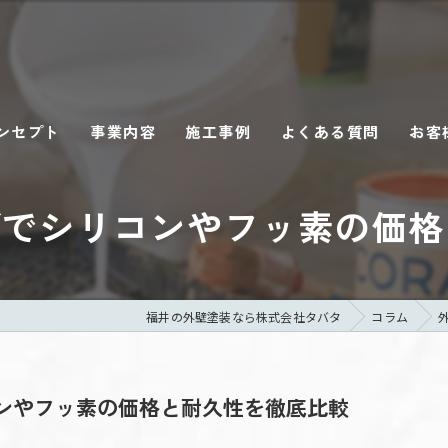
ンセプト
事業内容
施工事例
よくある質問
お客
びでシリコンやフッ素の価格
福井の外壁塗装なら株式会社タバタ
コラム
ンやフッ素の価格と耐久性を徹底比較