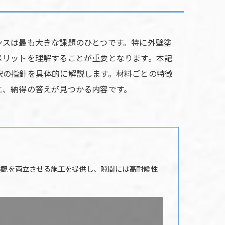
ンスは最も大きな課題のひとつです。特に外壁塗
メリットを理解することが重要となります。本記
択の指針を具体的に解説します。材料ごとの特徴
に、納得の答えが見つかる内容です。
美観を両立させる施工を提供し、隙間には高耐候性