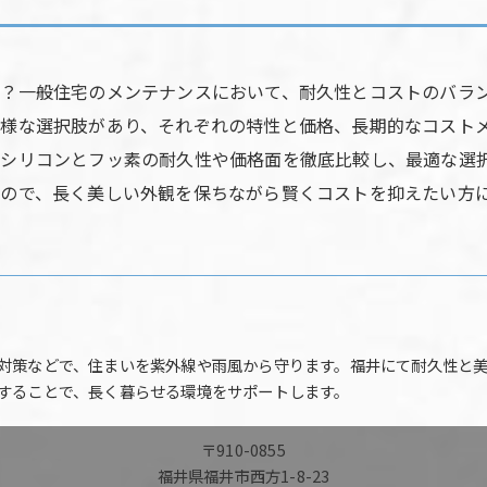
？一般住宅のメンテナンスにおいて、耐久性とコストのバラ
様な選択肢があり、それぞれの特性と価格、長期的なコスト
シリコンとフッ素の耐久性や価格面を徹底比較し、最適な選
ので、長く美しい外観を保ちながら賢くコストを抑えたい方
対策などで、住まいを紫外線や雨風から守ります。福井にて耐久性と
することで、長く暮らせる環境をサポートします。
〒910-0855
福井県福井市西方1-8-23