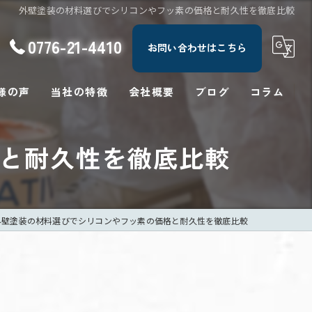
外壁塗装の材料選びでシリコンやフッ素の価格と耐久性を徹底比較
0776-21-4410
お問い合わせはこちら
様の声
当社の特徴
会社概要
ブログ
コラム
屋根
と耐久性を徹底比較
防水
修繕
外壁塗装の材料選びでシリコンやフッ素の価格と耐久性を徹底比較
塗り替え
シーリング