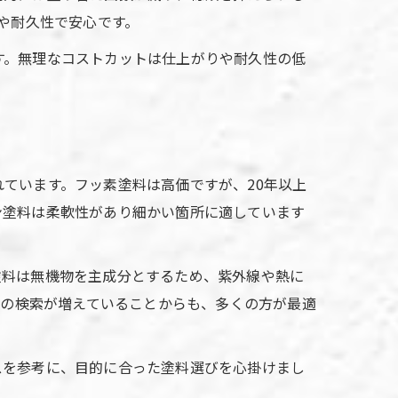
や耐久性で安心です。
す。無理なコストカットは仕上がりや耐久性の低
ています。フッ素塗料は高価ですが、20年以上
ン塗料は柔軟性があり細かい箇所に適しています
塗料は無機物を主成分とするため、紫外線や熱に
どの検索が増えていることからも、多くの方が最適
スを参考に、目的に合った塗料選びを心掛けまし