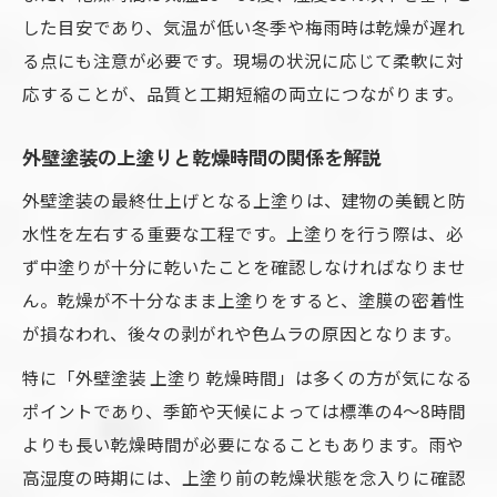
した目安であり、気温が低い冬季や梅雨時は乾燥が遅れ
る点にも注意が必要です。現場の状況に応じて柔軟に対
応することが、品質と工期短縮の両立につながります。
外壁塗装の上塗りと乾燥時間の関係を解説
外壁塗装の最終仕上げとなる上塗りは、建物の美観と防
水性を左右する重要な工程です。上塗りを行う際は、必
ず中塗りが十分に乾いたことを確認しなければなりませ
ん。乾燥が不十分なまま上塗りをすると、塗膜の密着性
が損なわれ、後々の剥がれや色ムラの原因となります。
特に「外壁塗装 上塗り 乾燥時間」は多くの方が気になる
ポイントであり、季節や天候によっては標準の4〜8時間
よりも長い乾燥時間が必要になることもあります。雨や
高湿度の時期には、上塗り前の乾燥状態を念入りに確認