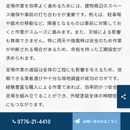
足場作業を効率よく進めるためには、建物周辺のスペー
ス確保や事前の打ち合わせが重要です。例えば、駐車場
や庭木の移動など、障害となるものは事前に対策してお
くと作業がスムーズに進みます。また、天候による影響
も無視できません。特に雨天や強風時は安全のため作業
が中断される場合があるため、余裕を持った工期設定が
求められます。
足場作業の遅延は全体の工程にも影響を与えるため、信
頼できる業者選びや十分な現地調査が成功のカギです。
経験豊富な職人による作業であれば、効率的かつ安全に
足場を組み立てることができ、外壁塗装全体の時間短縮
にもつながります。
0776-21-4410
高圧洗浄後の外壁塗装で注意すべき点
お問い合わせはこちら