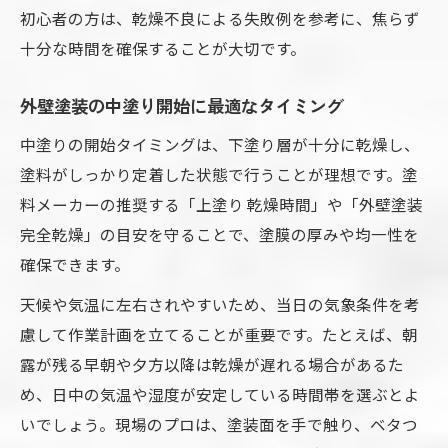
初心者の方は、乾燥不良による失敗例を参考に、焦らず
十分な時間を確保することが大切です。
外壁塗装の中塗り開始に最適なタイミング
中塗りの開始タイミングは、下塗り層が十分に乾燥し、
塗料がしっかり定着した状態で行うことが理想です。塗
料メーカーの推奨する「上塗り 乾燥時間」や「外壁塗装
完全乾燥」の目安を守ることで、塗膜の厚みや均一性を
確保できます。
天候や気温に左右されやすいため、当日の気象条件を考
慮して作業計画を立てることが重要です。たとえば、朝
露が残る早朝や夕方以降は乾燥が遅れる場合があるた
め、日中の気温や湿度が安定している時間帯を選ぶとよ
いでしょう。現場のプロは、塗装面を手で触り、ベタつ