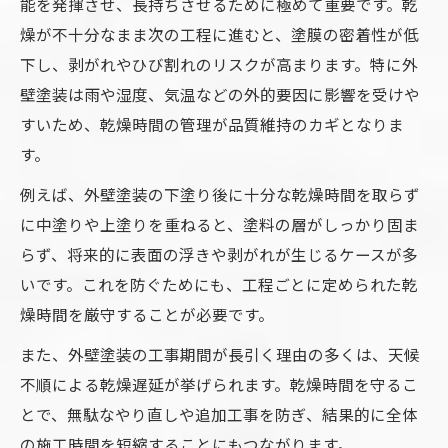
能を発揮させ、長持ちさせるために極めて重要です。乾
燥が不十分なまま次の工程に進むと、塗膜の密着性が低
下し、剥がれやひび割れのリスクが高まります。特に外
壁塗装は雨や湿度、気温などの外的要因に影響を受けや
すいため、乾燥時間の管理が品質維持のカギとなりま
す。
例えば、外壁塗装の下塗り後に十分な乾燥時間を取らず
に中塗りや上塗りを重ねると、塗料の層がしっかり固ま
らず、将来的に表面の浮きや剥がれが生じるケースが多
いです。これを防ぐためにも、工程ごとに定められた乾
燥時間を厳守することが必要です。
また、外壁塗装の工事期間が長引く理由の多くは、天候
不順による乾燥遅延が挙げられます。乾燥時間を守るこ
とで、無駄なやり直しや追加工事を防ぎ、結果的に全体
の施工時間を短縮することにもつながります。