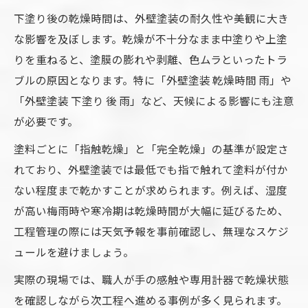
下塗り後の乾燥時間は、外壁塗装の耐久性や美観に大き
な影響を及ぼします。乾燥が不十分なまま中塗りや上塗
りを重ねると、塗膜の膨れや剥離、色ムラといったトラ
ブルの原因となります。特に「外壁塗装 乾燥時間 雨」や
「外壁塗装 下塗り 後 雨」など、天候による影響にも注意
が必要です。
塗料ごとに「指触乾燥」と「完全乾燥」の基準が設定さ
れており、外壁塗装では最低でも指で触れて塗料が付か
ない程度まで乾かすことが求められます。例えば、湿度
が高い梅雨時や寒冷期は乾燥時間が大幅に延びるため、
工程管理の際には天気予報を事前確認し、無理なスケジ
ュールを避けましょう。
実際の現場では、職人が手の感触や専用計器で乾燥状態
を確認しながら次工程へ進める事例が多く見られます。