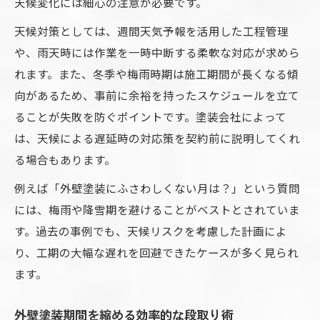
天候変化には細心の注意が必要です。
天候対策としては、週間天気予報を活用した工程管理
や、雨天時には作業を一時中断する柔軟な対応が求めら
れます。また、冬季や梅雨時期は施工期間が長くなる傾
向があるため、事前に余裕を持ったスケジュールを立て
ることが失敗を防ぐポイントです。塗装会社によって
は、天候による遅延時の対応策を契約前に説明してくれ
る場合もあります。
例えば「外壁塗装にふさわしくない月は？」という質問
には、梅雨や降雪期を避けることがベストとされていま
す。過去の事例でも、天候リスクを考慮した計画によ
り、工期の大幅な遅れを回避できたケースが多く見られ
ます。
外壁塗装期間を縮める効率的な段取り術