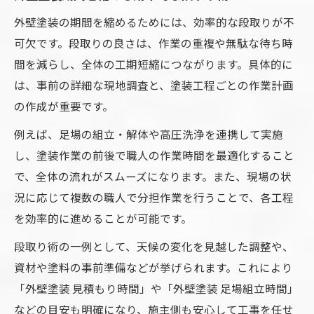
外壁塗装の期間を縮めるためには、効率的な段取りが不
可欠です。段取りの良さは、作業の重複や無駄な待ち時
間を減らし、全体の工期短縮につながります。具体的に
は、事前の詳細な現地調査と、塗装工程ごとの作業計画
の作成が重要です。
例えば、足場の組立・解体や高圧洗浄を連携して実施
し、塗装作業の前後で職人の作業時間を最適化すること
で、全体の流れがスムーズになります。また、現場の状
況に応じて複数の職人で分担作業を行うことで、各工程
を効率的に進めることが可能です。
段取り術の一例として、天候の変化を見越した調整や、
資材や塗料の事前準備などが挙げられます。これにより
「外壁塗装 見積もり時間」や「外壁塗装 足場組立時間」
などの目安も明確になり、施主側も安心して工事を任せ