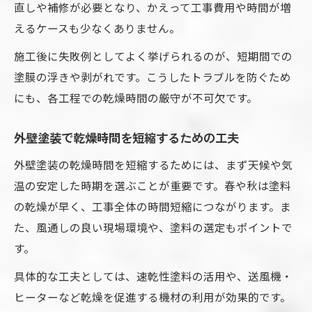
直しや補修が必要となり、かえって工事費用や時間が増
えるケースも少なくありません。
施工後に失敗例としてよく挙げられるのが、短期間での
塗膜の浮きや剥がれです。こうしたトラブルを防ぐため
にも、各工程での乾燥時間の厳守が不可欠です。
外壁塗装で乾燥時間を短縮するための工夫
外壁塗装の乾燥時間を短縮するためには、まず天候や気
温の安定した時期を選ぶことが重要です。春や秋は塗料
の乾燥が早く、工事全体の時間短縮につながります。ま
た、風通しの良い現場環境や、塗料の選定もポイントで
す。
具体的な工夫としては、速乾性塗料の活用や、送風機・
ヒーターなど乾燥を促進する機材の利用が効果的です。