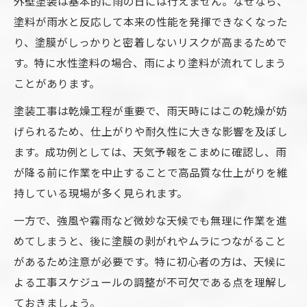
外壁塗装は基本的に雨の日には行えません。なぜなら、
塗料が雨水と反応して本来の性能を発揮できなくなった
り、塗膜がしっかりと密着しないリスクが高まるためで
す。特に水性塗料の場合、雨により塗料が流れてしまう
ことがあります。
塗装工事は乾燥工程が重要で、雨天時にはこの乾燥が妨
げられるため、仕上がりや耐久性に大きな影響を及ぼし
ます。成功例としては、天気予報をこまめに確認し、雨
が降る前に作業を中止することで高品質な仕上がりを維
持している現場が多く見られます。
一方で、強風や霧雨など微妙な天候でも無理に作業を進
めてしまうと、後に塗膜の剥がれやムラにつながること
があるため注意が必要です。特に初心者の方は、天候に
よる工事スケジュールの調整が不可欠である点を理解し
ておきましょう。