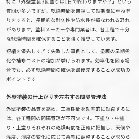
特に「外壁塗装 3回塗りは1日で終わりますか？」という
質問が多いですが、乾燥時間を無視して短期間に重ね塗
りをすると、長期的な耐久性や防水性が損なわれる恐れ
があります。塗料メーカーや専門業者は、各工程で十分
な乾燥時間を確保することを強く推奨しています。
短縮を優先しすぎて失敗した事例として、塗膜の早期劣
化や補修コストの増加が挙げられます。効率化を図る場
合でも、必ず乾燥時間の確保を最優先することが成功の
ポイントです。
外壁塗装の仕上がりを左右する間隔管理法
外壁塗装の品質を高め、工事期間を効率的に短縮するに
は、各工程間の間隔管理が不可欠です。下塗り・中塗
り・上塗りそれぞれの乾燥時間を正確に把握し、天候や
温度、湿度の変化に応じて柔軟に調整することが求めら