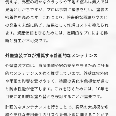
例えば、外壁の細かなクラックや下地の傷みは素人では
見落としがちですが、プロは事前に補修を行い、塗装の
密着性を高めます。これにより、将来的な雨漏りやカビ
の発生を未然に防ぎ、結果として修繕コストを抑えられ
ます。資産価値を守るためには、定期的なプロによる診
断と施工が不可欠です。
外壁塗装プロが推奨する計画的なメンテナンス
外壁塗装プロは、資産価値や家の安全を守るために計画
的なメンテナンスを強く推奨しています。外壁は紫外線
や雨風の影響を受けやすく、塗膜の劣化や色褪せが進む
と防水性能が低下します。これを防ぐためには、10年を
目安に定期的な塗り替えを検討することが重要です。
計画的なメンテナンスを行うことで、突然の大規模な修
繕や高額な費用発生のリスクを最小限に抑えることがで