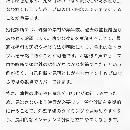
た診断を怠ると、見た目だけでなく耐久性や防水性も損
なわれてしまうため、プロの目で細部までチェックする
ことが重要です。
劣化診断では、外壁の素材や築年数、過去の塗装履歴も
あわせて確認します。適切な診断を実施することで、最
適な塗料の選択や補修方法が明確になり、将来的なトラ
ブルを未然に防ぐことが可能です。お客様の声でも「プ
ロの診断で想定外の劣化が見つかり対策できた」という
例が多く、自己判断で見落としがちなポイントもプロな
らではの視点でカバーできます。
特に、建物の北側や日陰部分は劣化が進行しやすいた
め、見逃さないよう注意が必要です。劣化診断を定期的
に行うことで、外壁塗装のタイミングを見極めやすくな
り、長期的なメンテナンス計画も立てやすくなります。