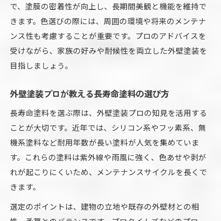
で、塗膜の密着性が向上し、長期間美観と機能を維持で
きます。色選びの際には、周囲の環境や将来のメンテナ
ンス性も考慮することが重要です。プロのアドバイスを
受けながら、家族の好みや耐候性を両立した外壁塗装を
目指しましょう。
外壁塗装プロが教える長寿命塗料の選び方
長寿命塗料を選ぶ際は、外壁塗装プロの知見を活用する
ことが大切です。近年では、シリコン系やフッ素系、無
機系塗料など耐用年数が長い塗料が人気を集めていま
す。これらの塗料は紫外線や雨風に強く、色あせや剥が
れが起こりにくいため、メンテナンスサイクルを長くで
きます。
選定のポイントは、建物の立地や既存の外壁材との相
性、予算とのバランスです。プロタイムズなどのプロ