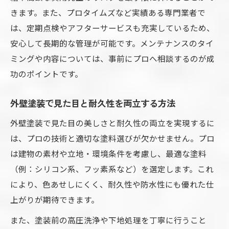
きます。また、プロタイムズなど実績ある専門業者で
は、定期点検やアフターサービスも充実しているため、
安心して長期的な管理が可能です。メンテナンスのタイ
ミングや内容については、事前にプロへ相談するのが成
功のポイントです。
外壁塗装で見た目と耐久性を両立する方法
外壁塗装で見た目の美しさと耐久性の両立を実現するに
は、プロの技術と適切な塗料選びが欠かせません。プロ
は建物の素材や立地・環境条件を考慮し、最適な塗料
（例：シリコン系、フッ素系など）を選定します。これ
により、色あせしにくく、耐久性や防水性にも優れた仕
上がりが期待できます。
また、塗装前の高圧洗浄や下地処理を丁寧に行うこと