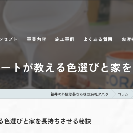
ンセプト
事業内容
施工事例
よくある質問
お客
゚ートが教える色選びと家
福井の外壁塗装なら株式会社タバタ
コラム
える色選びと家を長持ちさせる秘訣