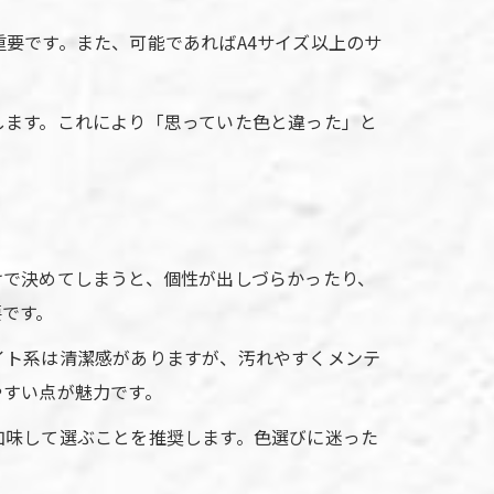
要です。また、可能であればA4サイズ以上のサ
します。これにより「思っていた色と違った」と
けで決めてしまうと、個性が出しづらかったり、
要です。
イト系は清潔感がありますが、汚れやすくメンテ
やすい点が魅力です。
加味して選ぶことを推奨します。色選びに迷った