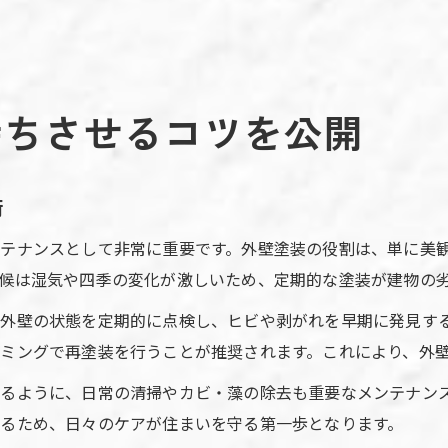
持ちさせるコツを公開
術
テナンスとして非常に重要です。外壁塗装の役割は、単に美
候は湿気や四季の変化が激しいため、定期的な塗装が建物の
外壁の状態を定期的に点検し、ヒビや剥がれを早期に発見す
ミングで再塗装を行うことが推奨されます。これにより、外
るように、日常の清掃やカビ・藻の除去も重要なメンテナン
るため、日々のケアが住まいを守る第一歩となります。