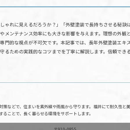
しゃれに見えるだろうか？」「外壁塗装で長持ちさせる秘訣
やメンテナンス効率にも大きな影響を与えます。理想の外観
専門的な視点が不可欠です。本記事では、長年外壁塗装エキ
守るための実践的なコツまでを丁寧に解説します。信頼でき
対策などで、住まいを紫外線や雨風から守ります。福井にて耐久性と
することで、長く暮らせる環境をサポートします。
〒910-0855