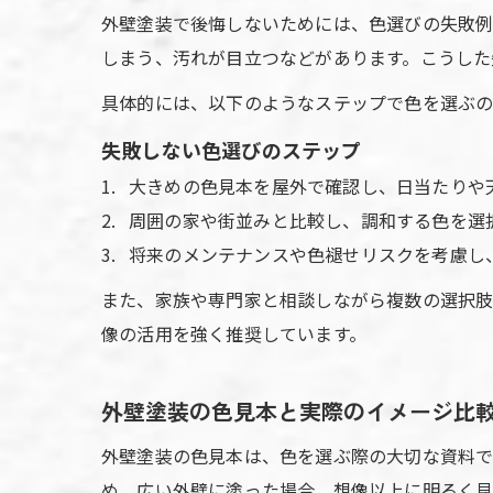
外壁塗装で後悔しないためには、色選びの失敗例
しまう、汚れが目立つなどがあります。こうした
具体的には、以下のようなステップで色を選ぶの
失敗しない色選びのステップ
大きめの色見本を屋外で確認し、日当たりや
周囲の家や街並みと比較し、調和する色を選
将来のメンテナンスや色褪せリスクを考慮し
また、家族や専門家と相談しながら複数の選択肢
像の活用を強く推奨しています。
外壁塗装の色見本と実際のイメージ比
外壁塗装の色見本は、色を選ぶ際の大切な資料で
め、広い外壁に塗った場合、想像以上に明るく見