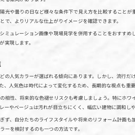
陽光や曇りの日など様々な条件下で見え方を比較することが重
とで、よりリアルな仕上がりイメージを確認できます。
シミュレーション画像や現場見学を併用することをおすすめ
が実現します。
点
どの人気カラーが選ばれる傾向にあります。しかし、流行だ
た、人気色は時代によって変化するため、長期的な視点も重
との相性、将来的な色褪せリスクも考慮しましょう。特にホワ
レーやベージュは汚れが目立ちにくく、幅広い建物に調和し
ぎず、自分たちのライフスタイルや将来のリフォーム計画も
ラーを検討するのも一つの方法です。