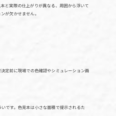
見本と実際の仕上がりが異なる、周囲から浮いて
ョンが欠かせません。
終決定前に現場での色確認やシミュレーション画
多いです。色見本は小さな面積で提示されるた