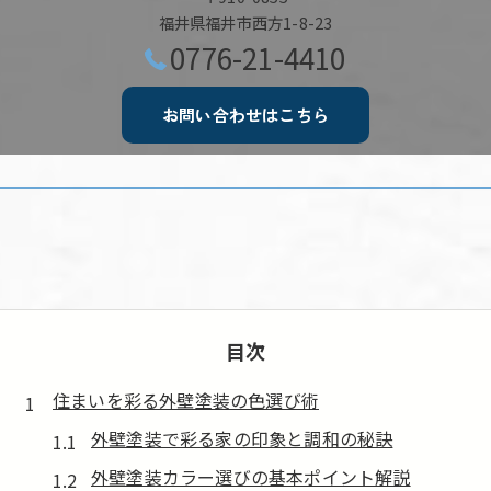
福井県福井市西方1-8-23
0776-21-4410
お問い合わせはこちら
目次
住まいを彩る外壁塗装の色選び術
外壁塗装で彩る家の印象と調和の秘訣
外壁塗装カラー選びの基本ポイント解説