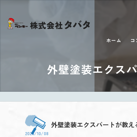
ホーム
コ
外壁塗装エクスハ
外壁塗装エクスパートが教
2025/10/08