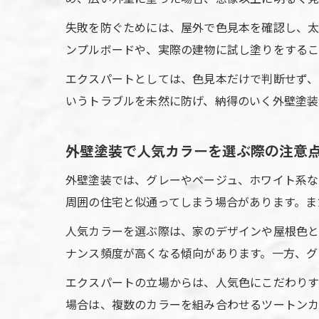
失敗を防ぐためには、屋外で色見本を確認し、太
ンプルボードや、実際の建物に試し塗りをするこ
エクスパートとしては、色見本だけで判断せず、
いうトラブルを未然に防げ、納得のいく外壁塗装
外壁塗装で人気カラーを選ぶ際の注意
外壁塗装では、グレーやベージュ、ホワイト系な
周囲の住宅と似通ってしまう場合があります。ま
人気カラーを選ぶ際は、家のデザインや屋根色
ナンス頻度が高くなる傾向があります。一方、グ
エクスパートの立場からは、人気色にこだわりす
場合は、複数のカラーを組み合わせるツートンカ