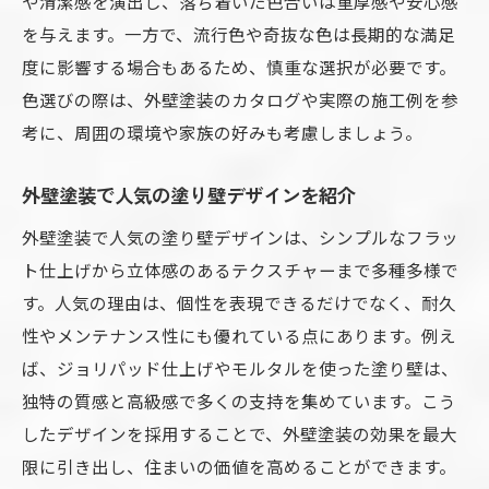
や清潔感を演出し、落ち着いた色合いは重厚感や安心感
を与えます。一方で、流行色や奇抜な色は長期的な満足
度に影響する場合もあるため、慎重な選択が必要です。
色選びの際は、外壁塗装のカタログや実際の施工例を参
考に、周囲の環境や家族の好みも考慮しましょう。
外壁塗装で人気の塗り壁デザインを紹介
外壁塗装で人気の塗り壁デザインは、シンプルなフラッ
ト仕上げから立体感のあるテクスチャーまで多種多様で
す。人気の理由は、個性を表現できるだけでなく、耐久
性やメンテナンス性にも優れている点にあります。例え
ば、ジョリパッド仕上げやモルタルを使った塗り壁は、
独特の質感と高級感で多くの支持を集めています。こう
したデザインを採用することで、外壁塗装の効果を最大
限に引き出し、住まいの価値を高めることができます。