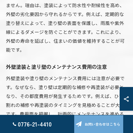
ません。理由は、塗装によって防水性や耐候性を高め、
外壁の劣化要因から守れるからです。例えば、定期的な
塗り替えによって、塗り壁の表面を保護し、雨風や紫外
線によるダメージを防ぐことができます。これにより、
外壁の寿命を延ばし、住まいの価値を維持することが可
能です。
外壁塗装と塗り壁のメンテナンス費用の注意
外壁塗装や塗り壁のメンテナンス費用には注意が必要で
す。なぜなら、塗り壁は定期的な補修や再塗装が必要と
なり、その都度費用が発生するためです。例えば、ひび
割れの補修や再塗装のタイミングを見極めることが大切
です。費用面を把握し、計画的にメンテナンスを進める
ことで、予想外の出費を抑え、長く安心して住まいを守
0776-21-4410
お問い合わせはこちら
れます。