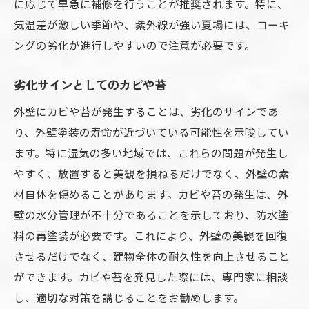
に応じて早急に補修を行うことが推奨されます。特に、
気温差が激しい季節や、紫外線が強い夏場には、コーキ
ングの劣化が進行しやすいので注意が必要です。
劣化サインとしてのカビや苔
外壁にカビや苔が発生することは、劣化のサインであ
り、外壁塗装の寿命が近づいている可能性を示唆してい
ます。特に湿気の多い地域では、これらの問題が発生し
やすく、放置すると美観を損ねるだけでなく、外壁の素
材自体を傷めることがあります。カビや苔の発生は、外
壁の水分管理が不十分であることを示しており、防水塗
料の再塗装が必要です。これにより、外壁の美観を回復
させるだけでなく、建物全体の耐久性を向上させること
ができます。カビや苔を発見した際には、専門家に相談
し、適切な対策を講じることをお勧めします。