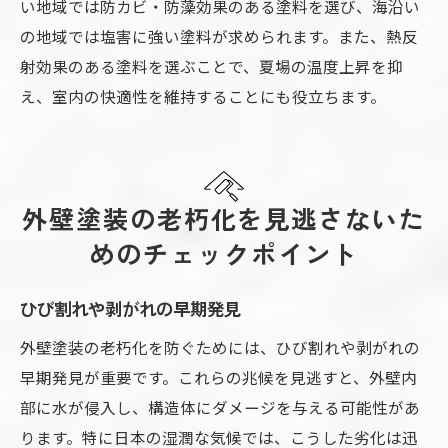
い地域では防カビ・防藻効果のある塗料を選び、海沿い
の地域では塩害に強い塗料が求められます。また、熱反
射効果のある塗料を選ぶことで、夏場の温度上昇を抑
え、室内の快適性を維持することにも役立ちます。
外壁塗装の老朽化を見逃さないた
めのチェックポイント
ひび割れや剥がれの早期発見
外壁塗装の老朽化を防ぐためには、ひび割れや剥がれの
早期発見が重要です。これらの兆候を見逃すと、外壁内
部に水が侵入し、構造体にダメージを与える可能性があ
ります。特に日本の湿潤な気候では、こうした劣化は迅