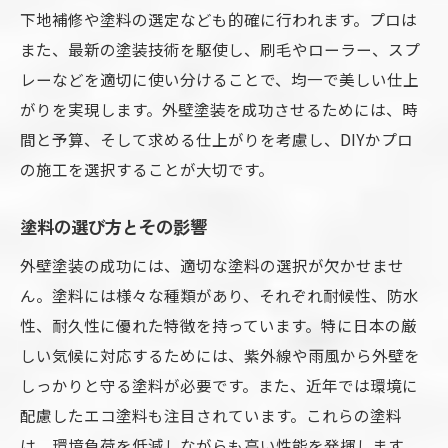
下地補修や塗料の選定なども的確に行われます。プロは
また、最新の塗装技術を駆使し、刷毛やローラー、スプ
レーなどを適切に使い分けることで、均一で美しい仕上
がりを実現します。外壁塗装を成功させるためには、時
間と予算、そして求める仕上がりを考慮し、DIYかプロ
の施工を選択することが大切です。
塗料の選び方とその影響
外壁塗装の成功には、適切な塗料の選択が欠かせませ
ん。塗料には様々な種類があり、それぞれ耐候性、防水
性、耐久性に優れた特徴を持っています。特に日本の厳
しい気候に対応するためには、紫外線や雨風から外壁を
しっかりと守る塗料が必要です。また、近年では環境に
配慮したエコ塗料も注目されています。これらの塗料
は、環境負荷を低減しながらも高い性能を発揮します。