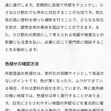
速に進行します。定期的に目視で外壁をチェックし、小
さなひび割れでも早めに対応することが大切です。耐久
性の高い塗料を使った補修を行うことで、さらなる劣化
を防ぎ、建物全体の寿命を延ばすことができます。ま
た、ひび割れの原因として考えられる地震や強風などの
影響にも注意を払い、必要に応じて専門家に相談するこ
とをお勧めします。
色褪せの確認方法
外壁塗装の色褪せは、老朽化の初期サインとして見逃せ
ないポイントです。色が薄くなったり、ムラができてい
る場合、それは塗料の劣化を示しています。特に紫外線
の強い地域では、色褪せは早く進行することがありま
す。日光にさらされやすい南面の外壁などを重点的に確
認し、色褪せが見られる場合は、再塗装や補修を検討す