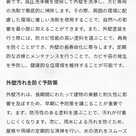
要です。高圧洗浄機を使用して外壁を洗浄し、カビ専用
の洗剤で徹底的に掃除します。その際、周囲の環境に配
慮した環境に優しい洗剤を使用することで、自然への影
響を最小限に抑えることができます。また、外壁塗装を
行う際には、防カビ性能の高い塗料を選ぶことで、再発
を防ぐことができ、外壁の長寿命化に寄与します。定期
的な点検とメンテナンスを行うことで、カビや苔の発生
を予防し、健康的な住環境を維持することが可能です。
外壁汚れを防ぐ予防策
外壁汚れは、長期間にわたって建物の美観と耐久性に影
響を及ぼすため、早期に予防策を講じることが重要で
す。まず、防汚性のある塗料を選ぶことで、汚れが付着
しにくくなります。次に、雨水による汚れを防ぐため、
屋根や雨樋の定期的な清掃を行い、水の流れをスムーズ