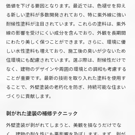
価値を下げる要因となります。最近では、色褪せを抑え
る新しい塗料が多数開発されており、特に紫外線に強い
耐候性塗料が注目されています。これらの塗料は、紫外
線の影響を受けにくい成分を含んでおり、外観を長期間
にわたり美しく保つことができます。さらに、環境に優
しい水性塗料も増えており、施工後の臭いが少ないため
住環境にも配慮されています。選ぶ際は、耐候性だけで
なく、建物のデザインや周囲の環境との調和も考慮する
ことが重要です。最新の技術を取り入れた塗料を使用す
ることで、外壁塗装の老朽化を防ぎ、持続可能な住まい
づくりに貢献します。
剥がれた塗装の補修テクニック
外壁塗装が剥がれてしまうと、美観を損なうだけでな
く、建物の耐久性にも悪影響を及ぼします。まず、剥が