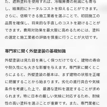
た、遮熱塗料を使用すれば、冷暖房費の削減にも寄与
し、結果的にトータルコストを抑えることができます。
さらに、信頼できる施工業者を選ぶことで、初回施工の
品質を確保し、将来的な手直しのコストを避けることが
できます。費用対効果を最大限に高めるためには、塗料
の選定と施工業者の評価を慎重に行うことが大切です。
専門家に聞く外壁塗装の基礎知識
外壁塗装は見た目を美しく保つだけでなく、建物の寿命
や耐久性にも大きな影響を与えます。専門家に聞くとこ
ろによると、外壁塗装の基本は、まず建物の状態を正確
に把握することから始まります。劣化の進行具合や気候
条件を考慮した上で、最適な塗料を選定することが求め
られます。特に日本の厳しい気候に対応するため、耐候
性の高い塗料を選ぶことが重要です。また、専門業者に