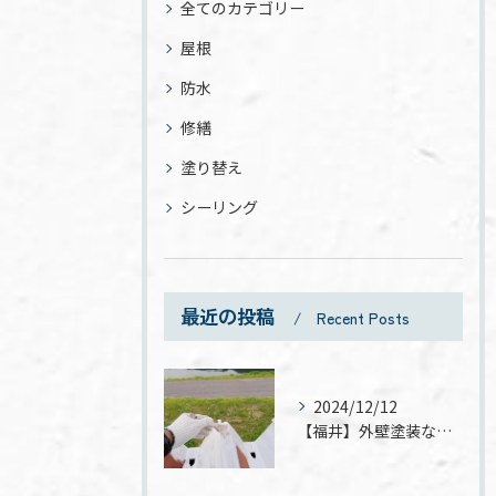
全てのカテゴリー
屋根
防水
修繕
塗り替え
シーリング
最近の投稿
Recent Posts
2024/12/12
【福井】外壁塗装なら株式会社タバタへ！