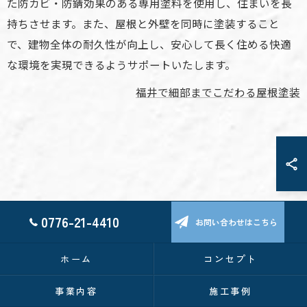
た防カビ・防錆効果のある専用塗料を使用し、住まいを長
持ちさせます。また、屋根と外壁を同時に塗装すること
で、建物全体の耐久性が向上し、安心して長く住める快適
な環境を実現できるようサポートいたします。
福井で細部までこだわる屋根塗装
0776-21-4410
お問い合わせはこちら
ホーム
コンセプト
事業内容
施工事例